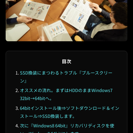
目次
SSD換装にまつわるトラブル『ブルースクリー
ン』
オススメの流れ。まずはHDDのままWindows7
32bit→64bitへ。
64bitインストール後⇒ソフトダウンロード＆イン
ストール⇒SSD換装します。
次に『Windows8 64bit』リカバリディスクを使