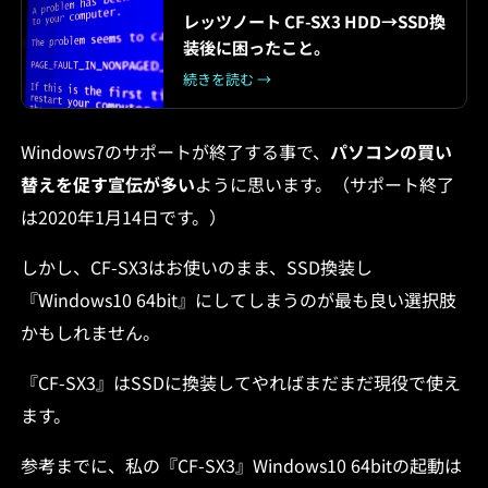
レッツノート CF-SX3 HDD→SSD換
装後に困ったこと。
続きを読む →
Windows7のサポートが終了する事で、
パソコンの買い
替えを促す宣伝が多い
ように思います。（サポート終了
は2020年1月14日です。）
しかし、CF-SX3はお使いのまま、SSD換装し
『Windows10 64bit』にしてしまうのが最も良い選択肢
かもしれません。
『CF-SX3』はSSDに換装してやればまだまだ現役で使え
ます。
参考までに、私の『CF-SX3』Windows10 64bitの起動は