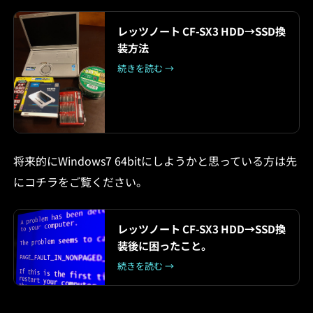
レッツノート CF-SX3 HDD→SSD換
装方法
続きを読む →
将来的にWindows7 64bitにしようかと思っている方は先
にコチラをご覧ください。
レッツノート CF-SX3 HDD→SSD換
装後に困ったこと。
続きを読む →