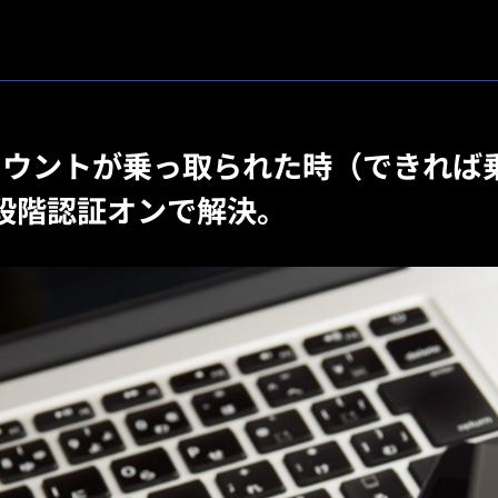
kアカウントが乗っ取られた時（できれ
段階認証オンで解決。