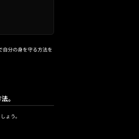
分で自分の身を守る方法を
方法。
ましょう。