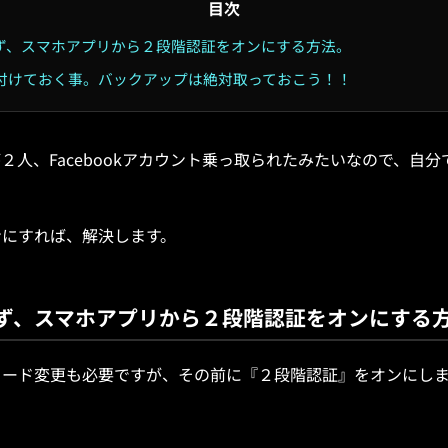
目次
ず、スマホアプリから２段階認証をオンにする方法。
付けておく事。バックアップは絶対取っておこう！！
２人、Facebookアカウント乗っ取られたみたいなので、自
ンにすれば、解決します。
ず、スマホアプリから２段階認証をオンにする
ワード変更も必要ですが、その前に『２段階認証』をオンにし