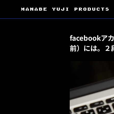
faceboo
前）には。２