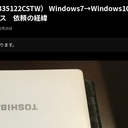
PB35122CSTW） Windows7→Windows1
ス 依頼の経緯
12月26日
ります。