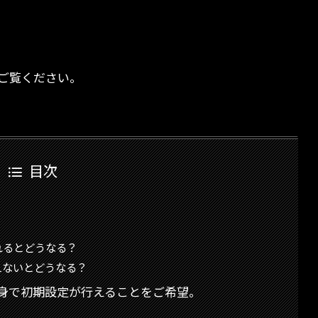
ご覧ください。
目次
れるとどうなる？
えないとどうなる？
身で初期設定が行えることをご希望。