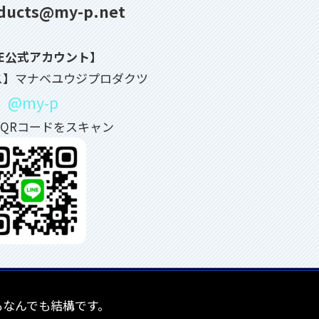
ducts@my-p.net
NE公式アカウント】
ス】マナベユウジプロダクツ
@my-p
QRコードをスキャン
もなんでも結構です。