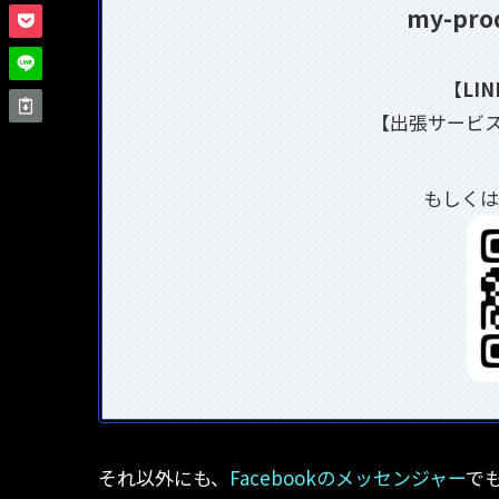
my-pro
【LI
【出張サービ
もしくは
それ以外にも、
Facebookのメッセンジャー
で