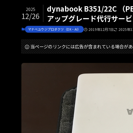
dynabook B351/22C （
2025
12/26
アップグレード代行サービ
マナベユウジプロダクツ（DX・AI）
2019年12月7日
2025年
当ページのリンクには広告が含まれている場合があ