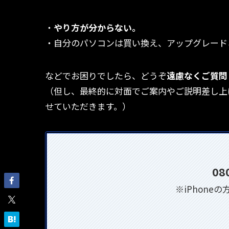
・
やり方が分からない。
・自分のパソコンは買い換え、アップグレード
などでお困りでしたら、どうぞ
遠慮なくご質問
（但し、最終的に対面でご案内やご説明差し上
せていただきます。）
08
※iPhoneの