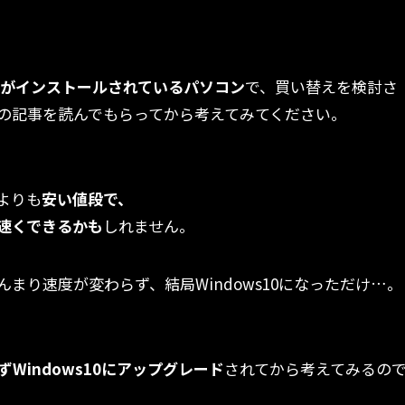
s7がインストールされているパソコン
で、
買い替えを検討
さ
の記事を読んでもらってから考えてみてください。
よりも
安い値段で、
速くできるかも
しれません。
んまり速度が変わらず、結局Windows10になっただけ…。
ずWindows10にアップグレード
されてから考えてみるの