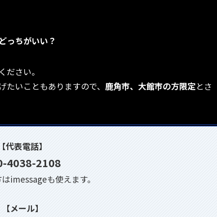
どっちがいい？
ください。
げたいこともありますので、
鹿角市、大館市の方限定
とさ
【代表電話】
0-4038-2108
方はimessageも使えます。
【メール】