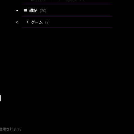
雑記
(20)
ゲーム
(7)
適用されます。