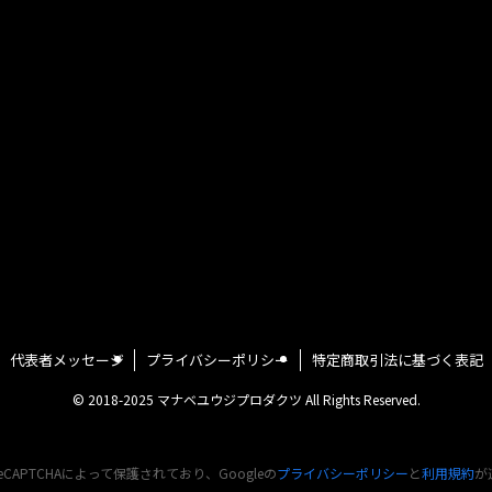
代表者メッセージ
プライバシーポリシー
特定商取引法に基づく表記
©
2018-2025 マナベユウジプロダクツ All Rights Reserved.
CAPTCHAによって保護されており、Googleの
プライバシーポリシー
と
利用規約
が