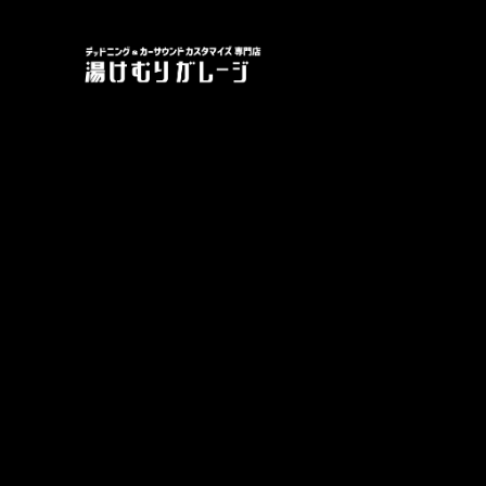
本質を守り、過程を自由に。5つの事業で地域を創る。