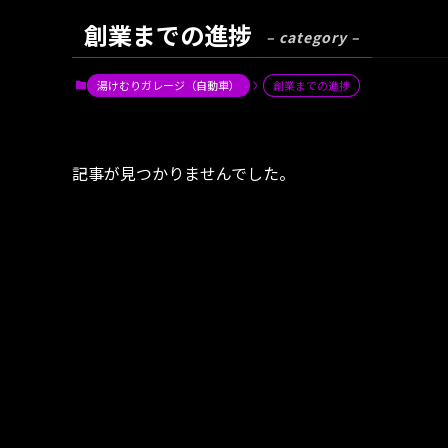
創業までの進捗
– category –
湯けむりガレージ（自動車）
創業までの進捗
記事が見つかりませんでした。