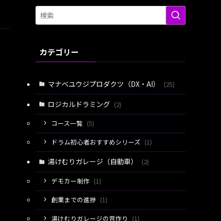
カテゴリー
マナベユウジプロダクツ（DX・AI）
(25)
ロジカルドラミング
(2)
コース一覧
(5)
ドラム初心者おすすめシリーズ
(1)
湯けむりガレージ（自動車）
(2)
デモカー制作
(1)
創業までの進捗
(1)
湯けむりガレージの音作り
(1)