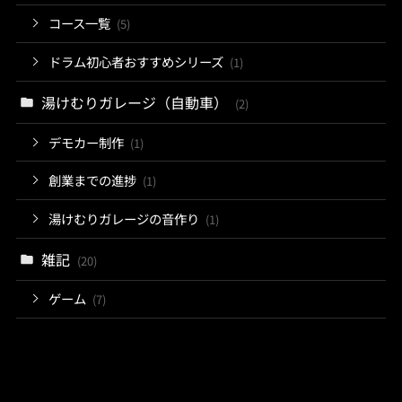
コース一覧
(5)
ドラム初心者おすすめシリーズ
(1)
湯けむりガレージ（自動車）
(2)
デモカー制作
(1)
創業までの進捗
(1)
湯けむりガレージの音作り
(1)
雑記
(20)
ゲーム
(7)