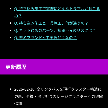
Q. 持ち込み施工で実際にどんなトラブルが起こる
の？
Q. 持ち込み施工と一貫施工、何が違うの？
Q. ネット通販のパーツ、初期不良のリスクは？
Q. 無名ブランドって実際どうなの？
更新履歴
2026-02-16: 全リンクパスを現行クラスター構造に
更新、予算・湯けむりガレージクラスターへの導線
追加