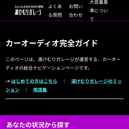
大音量基
よくあ
お問い
準につい
る質問
合わせ
て
カーオーディオ完全ガイド
このページは、湯けむりガレージが運営する、カーオー
ディオの総合ナビゲーションページです。
→
はじめての方はこちら
｜
湯けむりガレージのミッ
ション
｜
用語集
あなたの状況から探す